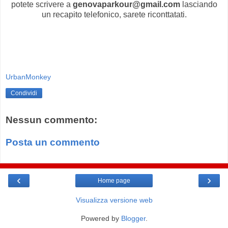
potete scrivere a
genovaparkour@gmail.com
lasciando
un recapito telefonico, sarete riconttatati.
UrbanMonkey
Condividi
Nessun commento:
Posta un commento
‹
›
Home page
Visualizza versione web
Powered by
Blogger
.