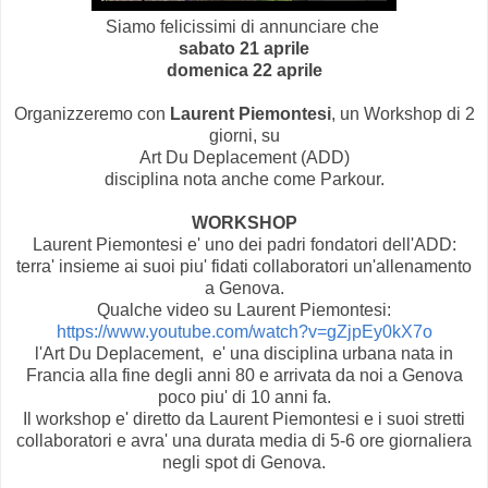
Siamo felicissimi di annunciare che
sabato 21 aprile
domenica 22 aprile
Organizzeremo con
Laurent Piemontesi
, un Workshop di 2
giorni, su
Art Du Deplacement (ADD)
disciplina nota anche come Parkour.
WORKSHOP
Laurent Piemontesi e' uno dei padri fondatori dell'ADD:
terra' insieme ai suoi piu' fidati collaboratori un'allenamento
a Genova.
Qualche video su Laurent Piemontesi:
https://www.youtube.com/watch?v=gZjpEy0kX7o
l'Art Du Deplacement, e' una disciplina urbana nata in
Francia alla fine degli anni 80 e arrivata da noi a Genova
poco piu' di 10 anni fa.
Il workshop e' diretto da Laurent Piemontesi e i suoi stretti
collaboratori e avra' una durata media di 5-6 ore giornaliera
negli spot di Genova.