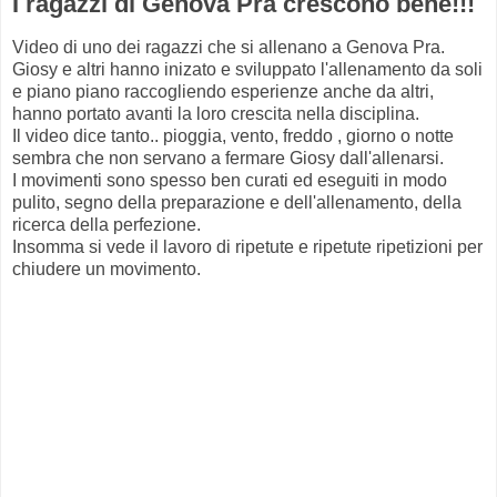
I ragazzi di Genova Pra crescono bene!!!
Video di uno dei ragazzi che si allenano a Genova Pra.
Giosy e altri hanno inizato e sviluppato l'allenamento da soli
e piano piano raccogliendo esperienze anche da altri,
hanno portato avanti la loro crescita nella disciplina.
Il video dice tanto.. pioggia, vento, freddo , giorno o notte
sembra che non servano a fermare Giosy dall'allenarsi.
I movimenti sono spesso ben curati ed eseguiti in modo
pulito, segno della preparazione e dell'allenamento, della
ricerca della perfezione.
Insomma si vede il lavoro di ripetute e ripetute ripetizioni per
chiudere un movimento.