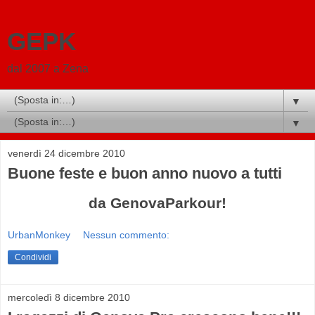
GEPK
dal 2007 a Zena
▼
▼
venerdì 24 dicembre 2010
Buone feste e buon anno nuovo a tutti
da GenovaParkour!
UrbanMonkey
Nessun commento:
Condividi
mercoledì 8 dicembre 2010