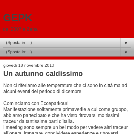
GEPK
dal 2007 a Zena
▼
▼
giovedì 18 novembre 2010
Un autunno caldissimo
Non ci riferiamo alle temperature che ci sono in città ma ad
alcuni eventi del periodo di dicembre!
Cominciamo con Ecceparkour!
Manifestazione solitamente primaverile a cui come gruppo,
abbiamo partecipato e che ha visto ritrovarsi moltissimi
traceur da tantissime parti d'Italia.
I meeting sono sempre un bel modo per vedere altri traceur
all'opera, imparare, condividere esperienze e ritrovarsi