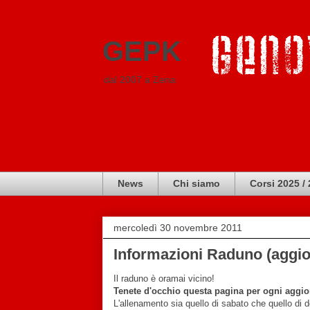
GEPK
dal 2007 a Zena
News
Chi siamo
Corsi 2025 /
mercoledì 30 novembre 2011
Informazioni Raduno (aggio
Il raduno è oramai vicino!
Tenete d'occhio questa pagina per ogni aggio
L'allenamento sia quello di sabato che quello di 