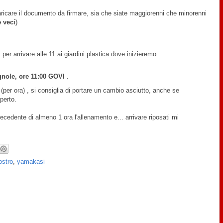
ricare il documento da firmare, sia che siate maggiorenni che minorenni
e veci
)
:
per arrivare alle 11 ai giardini plastica dove inizieremo
gnole, ore 11:00 GOVI
.
per ora) , si consiglia di portare un cambio asciutto, anche se
perto.
recedente di almeno 1 ora l'allenamento e... arrivare riposati mi
ostro
,
yamakasi