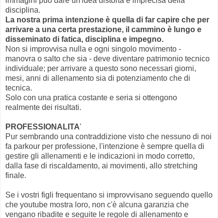
immagini può dare un'idea distorta e imprecisa della
disciplina.
La nostra prima intenzione è quella di far capire che per
arrivare a una certa prestazione, il cammino è lungo e
disseminato di fatica, disciplina e impegno.
Non si improvvisa nulla e ogni singolo movimento -
manovra o salto che sia - deve diventare patrimonio tecnico
individuale; per arrivare a questo sono necessari giorni,
mesi, anni di allenamento sia di potenziamento che di
tecnica.
Solo con una pratica costante e seria si ottengono
realmente dei risultati.
PROFESSIONALITA
'
Pur sembrando una contraddizione visto che nessuno di noi
fa parkour per professione, l'intenzione è sempre quella di
gestire gli allenamenti e le indicazioni in modo corretto,
dalla fase di riscaldamento, ai movimenti, allo stretching
finale.
Se i vostri figli frequentano si improvvisano seguendo quello
che youtube mostra loro, non c'è alcuna garanzia che
vengano ribadite e seguite le regole di allenamento e