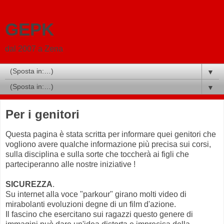
GEPK
dal 2007 a Zena
▼
▼
Per i genitori
Questa pagina è stata scritta per informare quei genitori che
vogliono avere qualche informazione più precisa sui corsi,
sulla disciplina e sulla sorte che toccherà ai figli che
parteciperanno alle nostre iniziative !
SICUREZZA
.
Su internet alla voce "parkour" girano molti video di
mirabolanti evoluzioni degne di un film d'azione.
Il fascino che esercitano sui ragazzi questo genere di